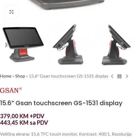
Click to enlarge
Home
»
Shop
»
15.6″ Gsan touchscreen GS-1531 display
15.6” Gsan touchscreen GS-1531 display
379,00
KM
+PDV
443,45
KM
sa PDV
Veličina ekrana: 15,6 TFC touch monitor, Kontrast: 400:1, Rezolucija: