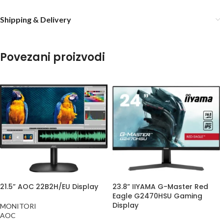
Shipping & Delivery
Povezani proizvodi
21.5” AOC 22B2H/EU Display
23.8” IIYAMA G-Master Red
Eagle G2470HSU Gaming
Display
MONITORI
AOC