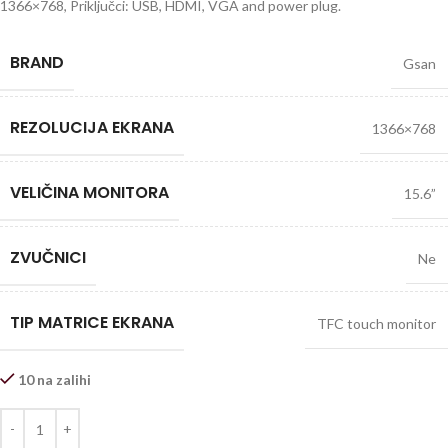
1366×768, Priključci: USB, HDMI, VGA and power plug.
BRAND
Gsan
REZOLUCIJA EKRANA
1366×768
VELIČINA MONITORA
15.6”
ZVUČNICI
Ne
TIP MATRICE EKRANA
TFC touch monitor
10 na zalihi