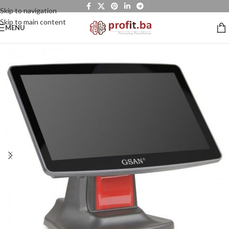
Skip to navigation
Skip to main content
MENU