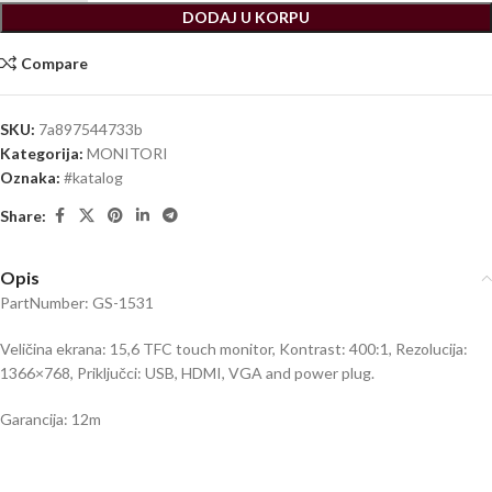
DODAJ U KORPU
Compare
SKU:
7a897544733b
Kategorija:
MONITORI
Oznaka:
#katalog
Share:
Opis
PartNumber: GS-1531
Veličina ekrana: 15,6 TFC touch monitor, Kontrast: 400:1, Rezolucija:
1366×768, Priključci: USB, HDMI, VGA and power plug.
Garancija: 12m