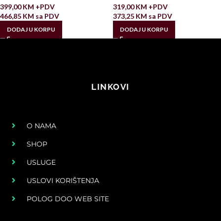
399,00
KM
+PDV
319,00
KM
+PDV
466,85
KM
sa PDV
373,25
KM
sa PDV
DODAJ U KORPU
DODAJ U KORPU
LINKOVI
O NAMA
SHOP
USLUGE
USLOVI KORIŠTENJA
POLOG DOO WEB SITE