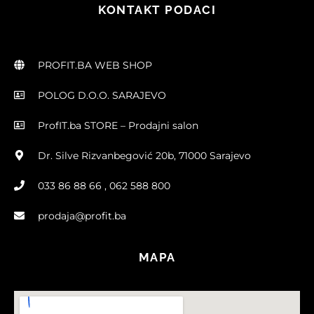
KONTAKT PODACI
PROFIT.BA WEB SHOP
POLOG D.O.O. SARAJEVO
ProfIT.ba STORE – Prodajni salon
Dr. Silve Rizvanbegović 20b, 71000 Sarajevo
033 86 88 66 , 062 588 800
prodaja@profit.ba
MAPA