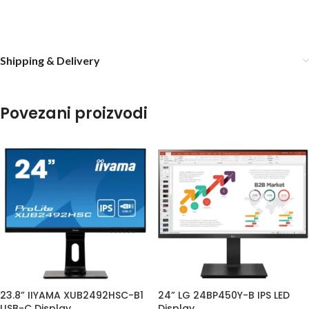
Shipping & Delivery
Povezani proizvodi
23.8” IIYAMA XUB2492HSC-B1
24” LG 24BP450Y-B IPS LED
USB-C Display
Display