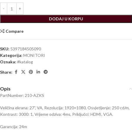
DODAJ U KORPU
Compare
SKU:
5397184505090
Kategorija:
MONITORI
Oznaka:
#katalog
Share:
Opis
PartNumber: 210-AZKS
Veličina ekrana: 27”, VA, Rezolucija: 1920×1080, Osvjetljenje: 250 cd/m,
Kontrast: 3000: 1, Vrijeme odziva: 4ms, Priključci: HDMI, VGA.
Garancija: 24m