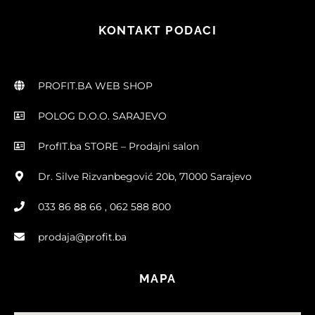
KONTAKT PODACI
PROFIT.BA WEB SHOP
POLOG D.O.O. SARAJEVO
ProfIT.ba STORE – Prodajni salon
Dr. Silve Rizvanbegović 20b, 71000 Sarajevo
033 86 88 66 , 062 588 800
prodaja@profit.ba
MAPA