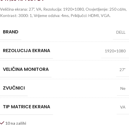
Veličina ekrana: 27”, VA, Rezolucija: 1920×1080, Osvjetljenje: 250 cd/m,
Kontrast: 3000: 1, Vrijeme odziva: 4ms, Priključci: HDMI, VGA.
BRAND
DELL
REZOLUCIJA EKRANA
1920×1080
VELIČINA MONITORA
27”
ZVUČNICI
Ne
TIP MATRICE EKRANA
VA
10 na zalihi