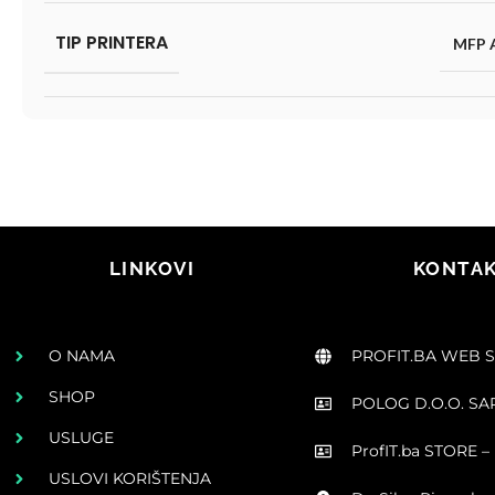
TIP PRINTERA
MFP 
LINKOVI
KONTAK
O NAMA
PROFIT.BA WEB 
SHOP
POLOG D.O.O. S
USLUGE
ProfIT.ba STORE – 
USLOVI KORIŠTENJA