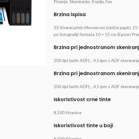
Pisanje, Skeniranje, Kopija, Fax
Brzina ispisa
33 Stranica/min Monokrom (obični papir), 15 
po fotografiji formata 10 × 15 cm (Epson P
Brzina pri jednostranom skeniran
200 dpi (with ADF); , 4,5 ipm s ADF skeniranj
Brzina pri jednostranom skeniranj
200 dpi (with ADF); , 4,5 ipm s ADF skeniranj
Iskoristivost crne tinte
8.100 Stranice
Iskoristivost tinte u boji
6.500 Stranice