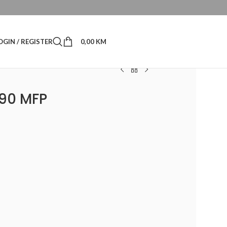
OGIN / REGISTER
0,00
KM
90 MFP