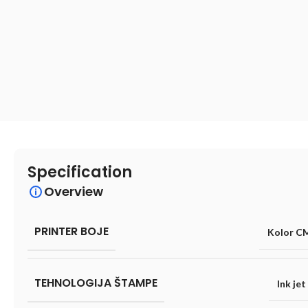
Specification
Overview
PRINTER BOJE
Kolor C
TEHNOLOGIJA ŠTAMPE
Ink jet