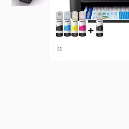
Click to enlarge