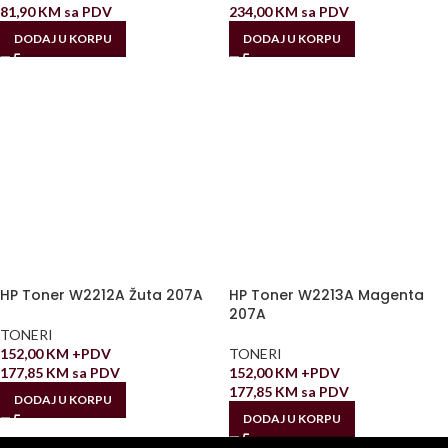
81,90
KM
sa PDV
234,00
KM
sa PDV
DODAJ U KORPU
DODAJ U KORPU
HP Toner W2212A Žuta 207A
HP Toner W2213A Magenta
207A
TONERI
152,00
KM
+PDV
TONERI
177,85
KM
sa PDV
152,00
KM
+PDV
177,85
KM
sa PDV
DODAJ U KORPU
DODAJ U KORPU