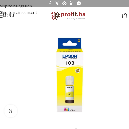
Skip to navigation
Skip to main content
MENU
Click to enlarge