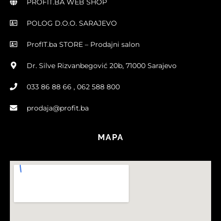
PROFIT.BA WEB SHOP
POLOG D.O.O. SARAJEVO
ProfIT.ba STORE – Prodajni salon
Dr. Silve Rizvanbegović 20b, 71000 Sarajevo
033 86 88 66 , 062 588 800
prodaja@profit.ba
MAPA