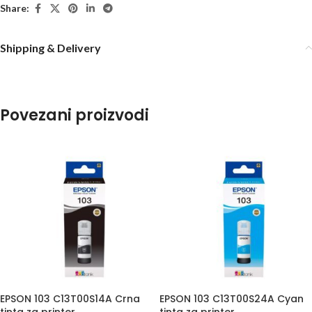
Share:
Shipping & Delivery
Povezani proizvodi
EPSON 103 C13T00S14A Crna
EPSON 103 C13T00S24A Cyan
tinta za printer
tinta za printer