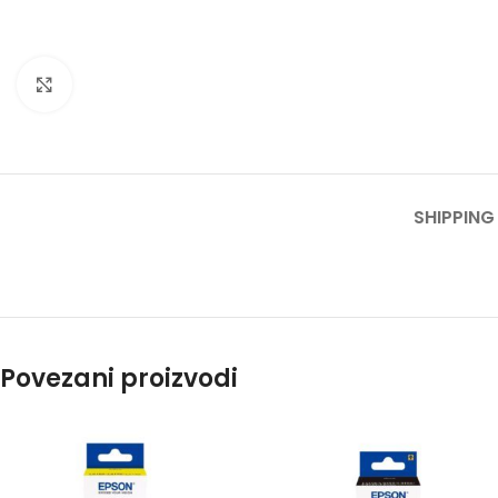
Click to enlarge
SHIPPING
Povezani proizvodi