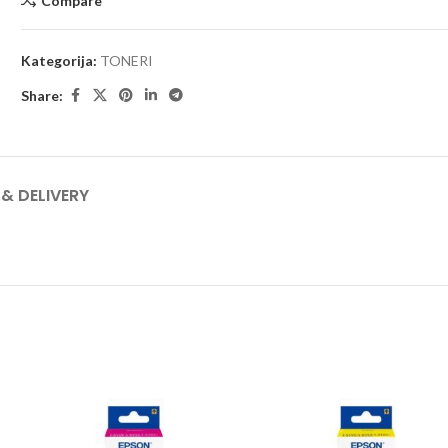
Compare
Kategorija:
TONERI
Share:
 & DELIVERY