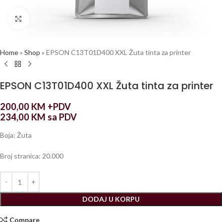
Click to enlarge
Home
»
Shop
»
EPSON C13T01D400 XXL Žuta tinta za printer
EPSON C13T01D400 XXL Žuta tinta za printer
200,00
KM
+PDV
234,00
KM
sa PDV
Boja: Žuta
Broj stranica: 20.000
DODAJ U KORPU
Compare