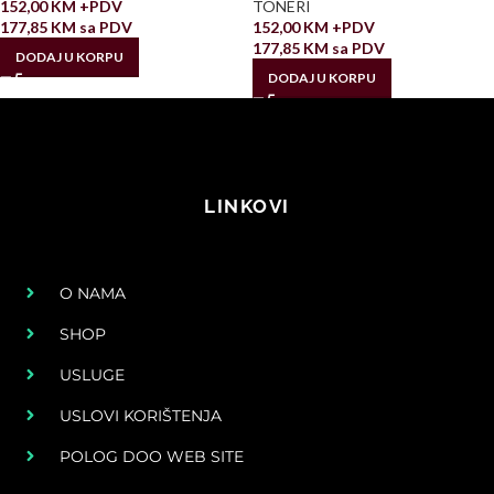
152,00
KM
+PDV
TONERI
177,85
KM
sa PDV
152,00
KM
+PDV
177,85
KM
sa PDV
DODAJ U KORPU
DODAJ U KORPU
LINKOVI
O NAMA
SHOP
USLUGE
USLOVI KORIŠTENJA
POLOG DOO WEB SITE