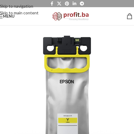
Skip to navigation
Skip to main content
MENU