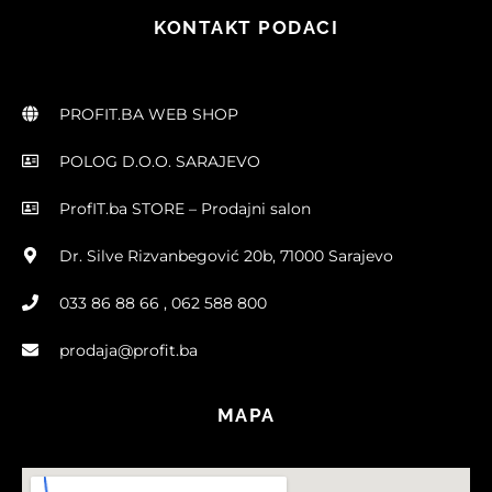
KONTAKT PODACI
PROFIT.BA WEB SHOP
POLOG D.O.O. SARAJEVO
ProfIT.ba STORE – Prodajni salon
Dr. Silve Rizvanbegović 20b, 71000 Sarajevo
033 86 88 66 , 062 588 800
prodaja@profit.ba
MAPA