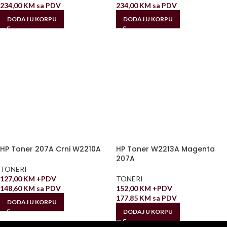
234,00
KM
sa PDV
234,00
KM
sa PDV
DODAJ U KORPU
DODAJ U KORPU
HP Toner 207A Crni W2210A
HP Toner W2213A Magenta
207A
TONERI
127,00
KM
+PDV
TONERI
148,60
KM
sa PDV
152,00
KM
+PDV
177,85
KM
sa PDV
DODAJ U KORPU
DODAJ U KORPU