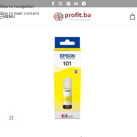
Skip to navigation
Skip to main content
MENU
Click to enlarge