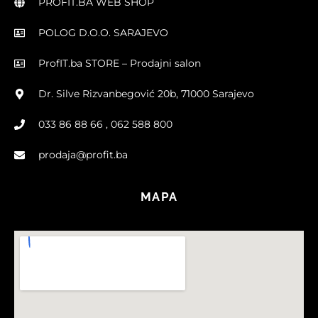
PROFIT.BA WEB SHOP
POLOG D.O.O. SARAJEVO
ProfIT.ba STORE – Prodajni salon
Dr. Silve Rizvanbegović 20b, 71000 Sarajevo
033 86 88 66 , 062 588 800
prodaja@profit.ba
MAPA