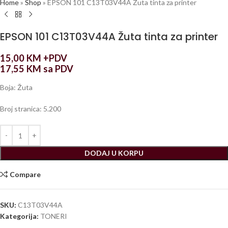
Home
»
Shop
»
EPSON 101 C13T03V44A Žuta tinta za printer
EPSON 101 C13T03V44A Žuta tinta za printer
15,00
KM
+PDV
17,55
KM
sa PDV
Boja: Žuta
Broj stranica: 5.200
DODAJ U KORPU
Compare
SKU:
C13T03V44A
Kategorija:
TONERI