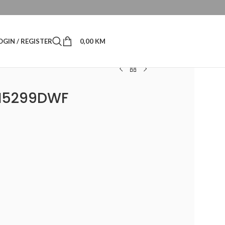
OGIN / REGISTER
0,00
KM
M5299DWF