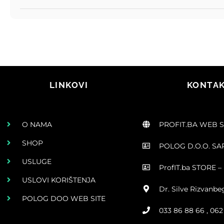
LINKOVI
KONTAK
O NAMA
PROFIT.BA WEB 
SHOP
POLOG D.O.O. S
USLUGE
ProfIT.ba STORE – 
USLOVI KORIŠTENJA
Dr. Silve Rizvanbe
POLOG DOO WEB SITE
033 86 88 66 , 06