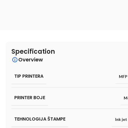
Specification
Overview
TIP PRINTERA
MFP 
PRINTER BOJE
M
TEHNOLOGIJA ŠTAMPE
Ink jet