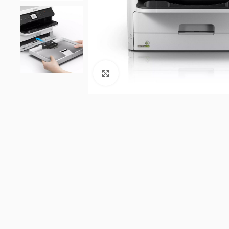
Click to enlarge