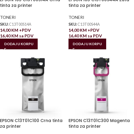
tinta za printer
tinta za printer
TONERI
TONERI
SKU:
C13T00S14A
SKU:
C13T00S44A
14,00
KM
+PDV
14,00
KM
+PDV
16,40
KM
sa PDV
16,40
KM
sa PDV
DODAJ U KORPU
DODAJ U KORPU
EPSON C13T01C100 Crna tinta
EPSON C13T01C300 Magenta
za printer
tinta za printer