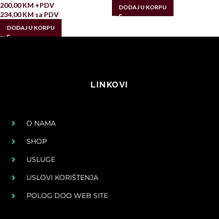
200,00
KM
+PDV
DODAJ U KORPU
234,00
KM
sa PDV
DODAJ U KORPU
LINKOVI
O NAMA
SHOP
USLUGE
USLOVI KORIŠTENJA
POLOG DOO WEB SITE