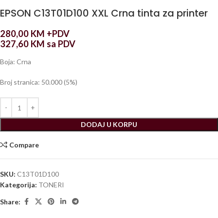
EPSON C13T01D100 XXL Crna tinta za printer
280,00
KM
+PDV
327,60
KM
sa PDV
Boja: Crna
Broj stranica: 50.000 (5%)
DODAJ U KORPU
Compare
SKU:
C13T01D100
Kategorija:
TONERI
Share: