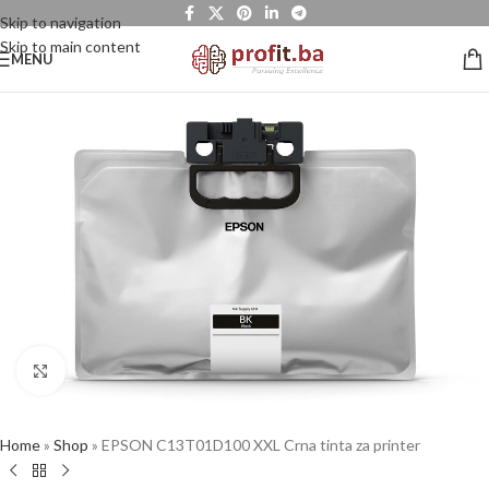
Skip to navigation
Skip to main content
MENU
Click to enlarge
Home
»
Shop
»
EPSON C13T01D100 XXL Crna tinta za printer