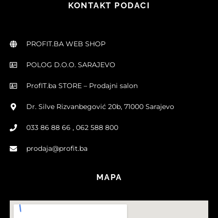
KONTAKT PODACI
PROFIT.BA WEB SHOP
POLOG D.O.O. SARAJEVO
ProfIT.ba STORE – Prodajni salon
Dr. Silve Rizvanbegović 20b, 71000 Sarajevo
033 86 88 66 , 062 588 800
prodaja@profit.ba
MAPA