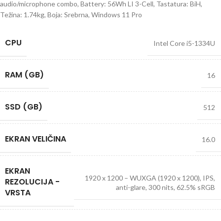
audio/microphone combo, Battery: 56Wh LI 3-Cell, Tastatura: BiH,
Težina: 1.74kg, Boja: Srebrna, Windows 11 Pro
CPU
Intel Core i5-1334U
RAM (GB)
16
SSD (GB)
512
EKRAN VELIČINA
16.0
EKRAN
1920 x 1200 – WUXGA (1920 x 1200), IPS,
REZOLUCIJA -
anti-glare, 300 nits, 62.5% sRGB
VRSTA