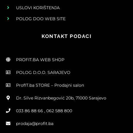
USLOVI KORIŠTENJA
POLOG DOO WEB SITE
KONTAKT PODACI
PROFIT.BA WEB SHOP
POLOG D.O.O. SARAJEVO
ProfIT.ba STORE – Prodajni salon
Dr. Silve Rizvanbegović 20b, 71000 Sarajevo
033 86 88 66 , 062 588 800
prodaja@profit.ba