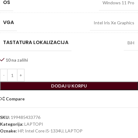
OS
Windows 11 Pro
VGA
Intel Iris Xe Graphics
TASTATURA LOKALIZACIJA
BiH
10 na zalihi
DODAJ U KORPU
Compare
SKU:
199485433776
Kategorija:
LAPTOPI
Oznake:
HP
,
Intel Core i5-1334U
,
LAPTOP