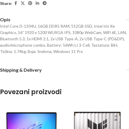
Share:
Opis
Intel Core i5-1334U, 16GB DDR5 RAM, 512GB SSD, Intel Iris Xe
Graphics, 16” 1920 x 1200 WUXGA IPS, 1080p WebCam, WiFi 6E, LAN,
Bluetooth 5.3, 1x HDMI 2.1, 2x USB Type-A, 2x USB Type-C (PD&DP),
audio/microphone combo, Battery: 56Wh LI 3-Cell, Tastatura: BiH,
Težina: 1.74kg, Boja: Srebrna, Windows 11 Pro
Shipping & Delivery
Povezani proizvodi