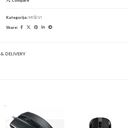
Compare
Kategorija:
MIŠEVI
Share:
 & DELIVERY