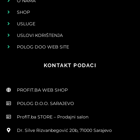
O NAMA
SHOP
USLUGE
USLOVI KORIŠTENJA
POLOG DOO WEB SITE
KONTAKT PODACI
PROFIT.BA WEB SHOP
POLOG D.O.O. SARAJEVO
ProfIT.ba STORE – Prodajni salon
Dr. Silve Rizvanbegović 20b, 71000 Sarajevo