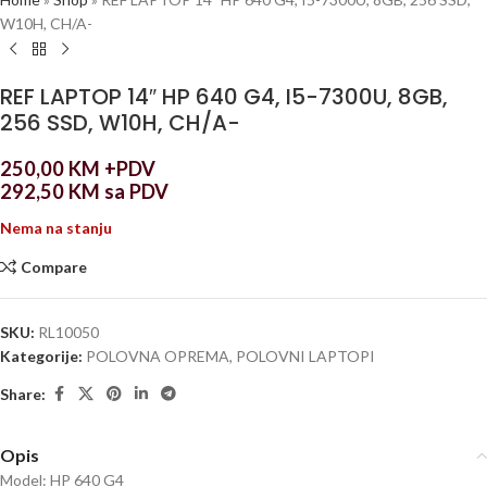
W10H, CH/A-
REF LAPTOP 14″ HP 640 G4, I5-7300U, 8GB,
256 SSD, W10H, CH/A-
250,00
KM
+PDV
292,50
KM
sa PDV
Nema na stanju
Compare
SKU:
RL10050
Kategorije:
POLOVNA OPREMA
,
POLOVNI LAPTOPI
Share:
Opis
Model: HP 640 G4