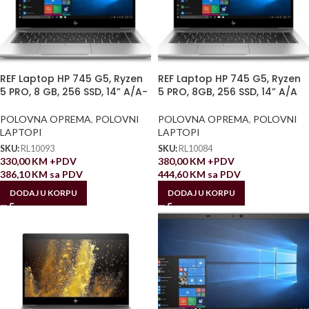
REF Laptop HP 745 G5, Ryzen
REF Laptop HP 745 G5, Ryzen
5 PRO, 8 GB, 256 SSD, 14” A/A-
5 PRO, 8GB, 256 SSD, 14” A/A
POLOVNA OPREMA
,
POLOVNI
POLOVNA OPREMA
,
POLOVNI
LAPTOPI
LAPTOPI
SKU:
RL10093
SKU:
RL10084
330,00
KM
+PDV
380,00
KM
+PDV
386,10
KM
sa PDV
444,60
KM
sa PDV
DODAJ U KORPU
DODAJ U KORPU