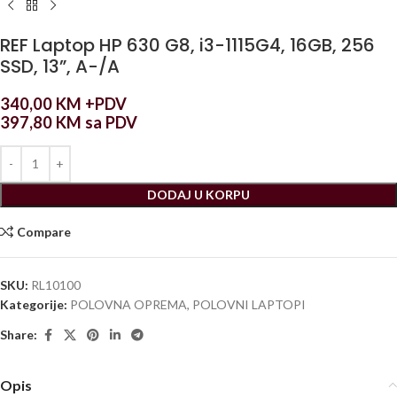
REF Laptop HP 630 G8, i3-1115G4, 16GB, 256
SSD, 13”, A-/A
340,00
KM
+PDV
397,80
KM
sa PDV
DODAJ U KORPU
Compare
SKU:
RL10100
Kategorije:
POLOVNA OPREMA
,
POLOVNI LAPTOPI
Share:
Opis