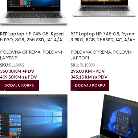
REF Laptop HP 745 G5, Ryzen
REF Laptop HP 745 G6, Ryzen
5 PRO, 8GB, 256 SSD, 14” A/A
3 PRO, 8GB, 256SSD, 14”, A/A-
POLOVNA OPREMA
,
POLOVNI
POLOVNA OPREMA
,
POLOVNI
LAPTOPI
LAPTOPI
SKU:
RL10092
SKU:
RL10090
350,00
KM
+PDV
295,00
KM
+PDV
409,50
KM
sa PDV
345,15
KM
sa PDV
DODAJ U KORPU
DODAJ U KORPU