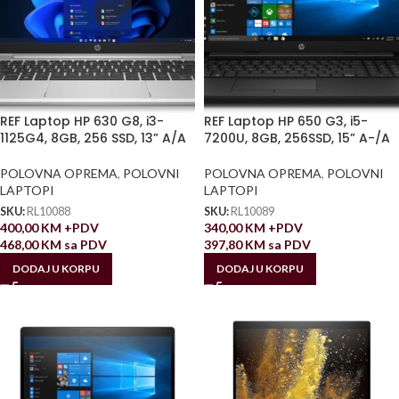
REF Laptop HP 630 G8, i3-
REF Laptop HP 650 G3, i5-
1125G4, 8GB, 256 SSD, 13” A/A
7200U, 8GB, 256SSD, 15” A-/A
POLOVNA OPREMA
,
POLOVNI
POLOVNA OPREMA
,
POLOVNI
LAPTOPI
LAPTOPI
SKU:
RL10088
SKU:
RL10089
400,00
KM
+PDV
340,00
KM
+PDV
468,00
KM
sa PDV
397,80
KM
sa PDV
DODAJ U KORPU
DODAJ U KORPU