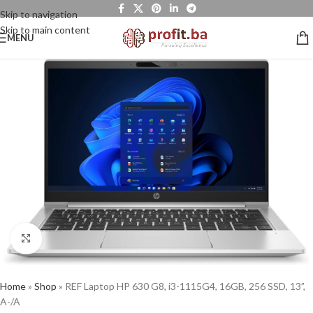
Skip to navigation
Skip to main content
MENU
Click to enlarge
Home
»
Shop
»
REF Laptop HP 630 G8, i3-1115G4, 16GB, 256 SSD, 13”,
A-/A