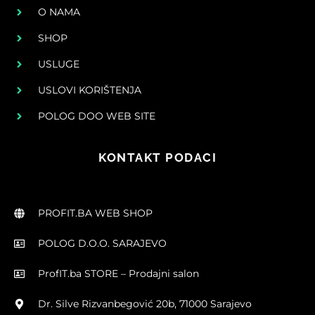
O NAMA
SHOP
USLUGE
USLOVI KORIŠTENJA
POLOG DOO WEB SITE
KONTAKT PODACI
PROFIT.BA WEB SHOP
POLOG D.O.O. SARAJEVO
ProfIT.ba STORE – Prodajni salon
Dr. Silve Rizvanbegović 20b, 71000 Sarajevo