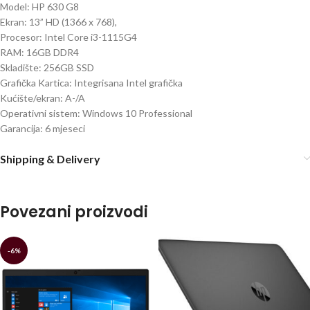
Model: HP 630 G8
Ekran: 13” HD (1366 x 768),
Procesor: Intel Core i3-1115G4
RAM: 16GB DDR4
Skladište: 256GB SSD
Grafička Kartica: Integrisana Intel grafička
Kućište/ekran: A-/A
Operativni sistem: Windows 10 Professional
Garancija: 6 mjeseci
Shipping & Delivery
Povezani proizvodi
-6%