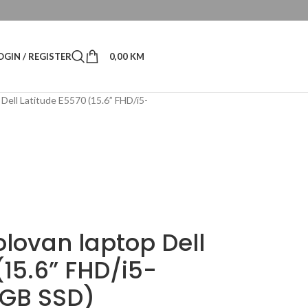
OGIN / REGISTER
0,00
KM
Dell Latitude E5570 (15.6” FHD/i5-
lovan laptop Dell
(15.6” FHD/i5-
GB SSD)