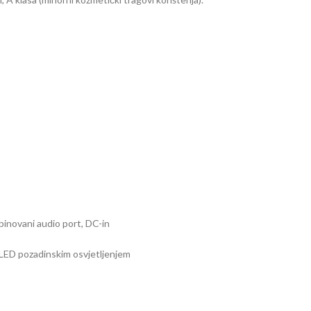
novani audio port, DC-in
 LED pozadinskim osvjetljenjem