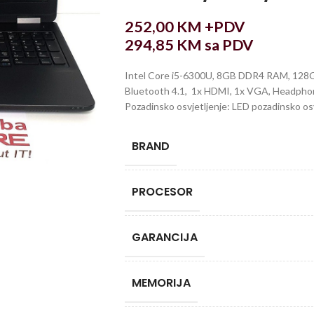
252,00
KM
+PDV
294,85
KM
sa PDV
Intel Core i5-6300U, 8GB DDR4 RAM, 128GB
Bluetooth 4.1, 1x HDMI, 1x VGA, Headphone
Pozadinsko osvjetljenje: LED pozadinsko os
BRAND
PROCESOR
GARANCIJA
MEMORIJA