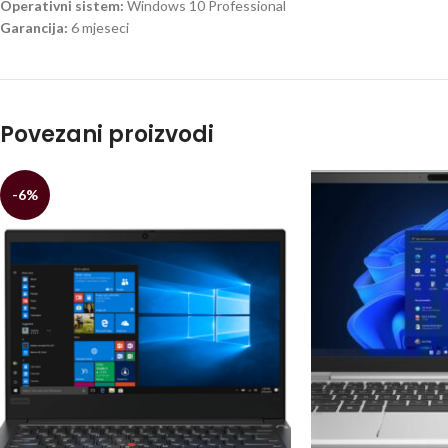
Operativni sistem:
Windows 10 Professional
Garancija:
6 mjeseci
Povezani proizvodi
-6%