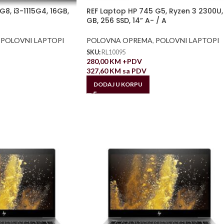
8, i3-1115G4, 16GB,
REF Laptop HP 745 G5, Ryzen 3 2300U,
GB, 256 SSD, 14” A- / A
POLOVNI LAPTOPI
POLOVNA OPREMA
,
POLOVNI LAPTOPI
SKU:
RL10095
280,00
KM
+PDV
327,60
KM
sa PDV
DODAJ U KORPU