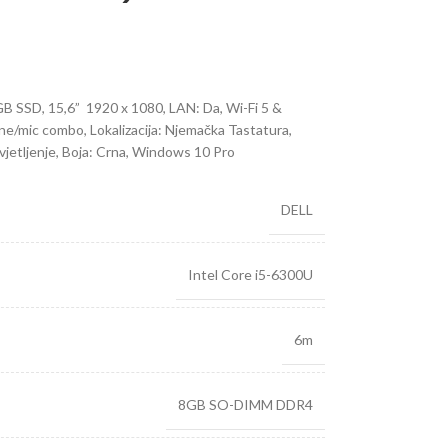
 SSD, 15,6” 1920 x 1080, LAN: Da, Wi-Fi 5 &
/mic combo, Lokalizacija: Njemačka Tastatura,
vjetljenje, Boja: Crna, Windows 10 Pro
DELL
Intel Core i5-6300U
6m
8GB SO-DIMM DDR4