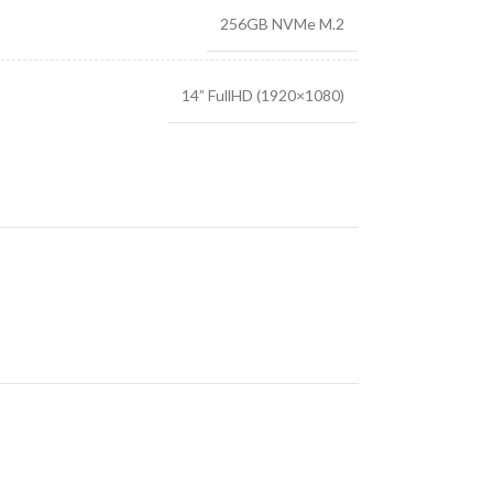
256GB NVMe M.2
14” FullHD (1920×1080)