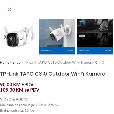
Click to enlarge
Home
»
Shop
»
TP-Link TAPO C310 Outdoor Wi-Fi Kamera
TP-Link TAPO C310 Outdoor Wi-Fi Kamera
90,00
KM
+PDV
105,30
KM
sa PDV
VIDEO & AUDIO
Maksimalna rezolucija: 2304×1296 px
Brzina kadrova: 15 fps