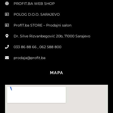
PROFIT.BA WEB SHOP
POLOG D.O.O. SARAJEVO
ProfIT.ba STORE – Prodajni salon
Dr. Silve Rizvanbegović 20b, 71000 Sarajevo
033 86 88 66 , 062 588 800
prodaja@profit.ba
MAPA