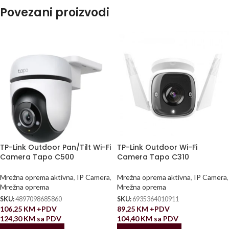
Povezani proizvodi
TP-Link Outdoor Pan/Tilt Wi-Fi
TP-Link Outdoor Wi-Fi
Camera Tapo C500
Camera Tapo C310
Mrežna oprema aktivna
,
IP Camera
,
Mrežna oprema aktivna
,
IP Camera
,
Mrežna oprema
Mrežna oprema
SKU:
4897098685860
SKU:
6935364010911
106,25
KM
+PDV
89,25
KM
+PDV
124,30
KM
sa PDV
104,40
KM
sa PDV