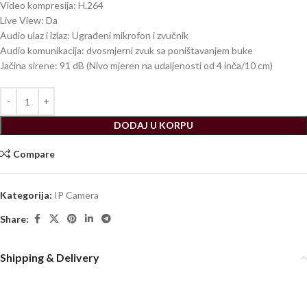
Video kompresija: H.264
Live View: Da
Audio ulaz i izlaz: Ugrađeni mikrofon i zvučnik
Audio komunikacija: dvosmjerni zvuk sa poništavanjem buke
Jačina sirene: 91 dB (Nivo mjeren na udaljenosti od 4 inča/10 cm)
DODAJ U KORPU
Compare
Kategorija:
IP Camera
Share:
Shipping & Delivery