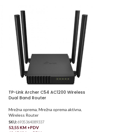
TP-Link Archer C54 AC1200 Wireless
Dual Band Router
Mrežna oprema
,
Mrežna oprema aktivna
,
Wireless Router
SKU:
6935364089337
53,55
KM
+PDV