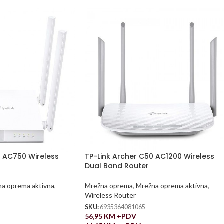
4 AC750 Wireless
TP-Link Archer C50 AC1200 Wireless
Dual Band Router
a oprema aktivna
,
Mrežna oprema
,
Mrežna oprema aktivna
,
Wireless Router
SKU:
6935364081065
56,95
KM
+PDV