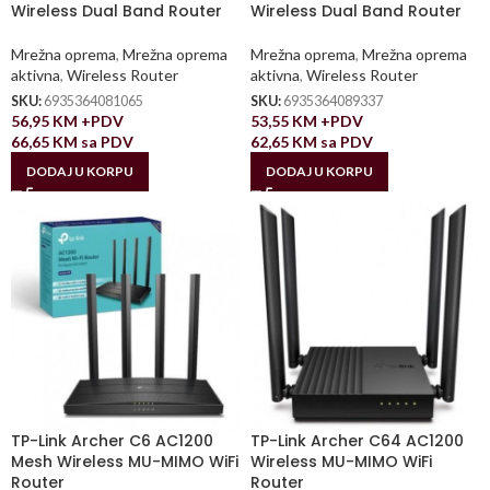
Wireless Dual Band Router
Wireless Dual Band Router
Mrežna oprema
,
Mrežna oprema
Mrežna oprema
,
Mrežna oprema
aktivna
,
Wireless Router
aktivna
,
Wireless Router
SKU:
6935364081065
SKU:
6935364089337
56,95
KM
+PDV
53,55
KM
+PDV
66,65
KM
sa PDV
62,65
KM
sa PDV
DODAJ U KORPU
DODAJ U KORPU
TP-Link Archer C6 AC1200
TP-Link Archer C64 AC1200
Mesh Wireless MU-MIMO WiFi
Wireless MU-MIMO WiFi
Router
Router