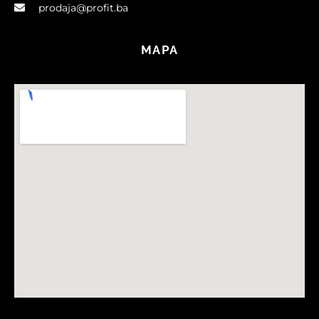
prodaja@profit.ba
MAPA