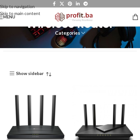
Skip to navigation
Skip to main content
MENU
Wireless Router
Categories
Show sidebar