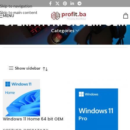
Skip to navigation
Skip to main content
MENU
OPERATIVNI SISTEM OEM
Categories
Show sidebar
Windows 11 Home 64 bit OEM