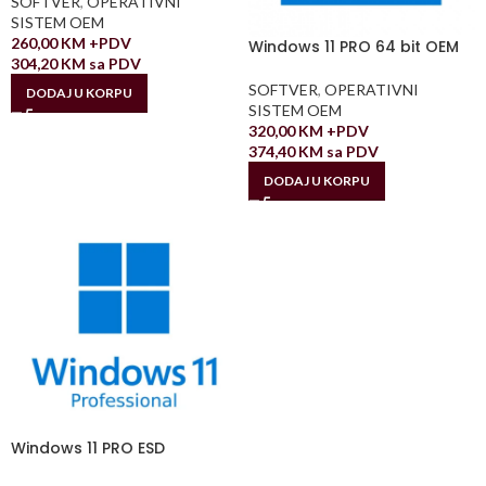
SOFTVER
,
OPERATIVNI
SISTEM OEM
260,00
KM
+PDV
Windows 11 PRO 64 bit OEM
304,20
KM
sa PDV
SOFTVER
,
OPERATIVNI
DODAJ U KORPU
SISTEM OEM
320,00
KM
+PDV
374,40
KM
sa PDV
DODAJ U KORPU
Windows 11 PRO ESD