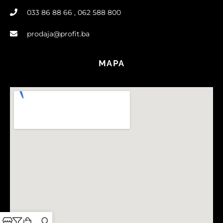
033 86 88 66 , 062 588 800
prodaja@profit.ba
MAPA