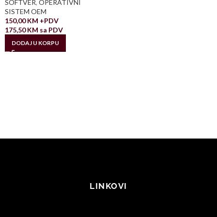
SOFTVER
,
OPERATIVNI
SISTEM OEM
150,00
KM
+PDV
175,50
KM
sa PDV
DODAJ U KORPU
LINKOVI