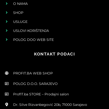
O NAMA
SHOP
USLUGE
USLOVI KORIŠTENJA
POLOG DOO WEB SITE
KONTAKT PODACI
PROFIT.BA WEB SHOP
POLOG D.O.O. SARAJEVO
ProfIT.ba STORE – Prodajni salon
Dr. Silve Rizvanbegović 20b, 71000 Sarajevo