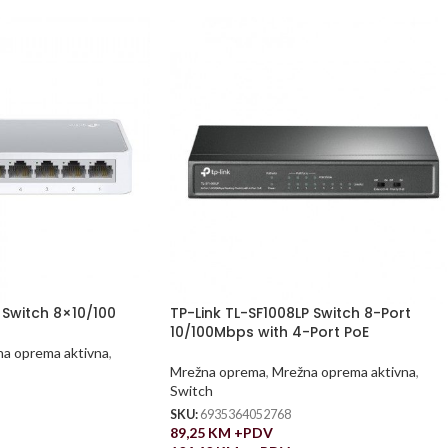
 Switch 8×10/100
TP-Link TL-SF1008LP Switch 8-Port
10/100Mbps with 4-Port PoE
a oprema aktivna
,
Mrežna oprema
,
Mrežna oprema aktivna
,
Switch
SKU:
6935364052768
89,25
KM
+PDV