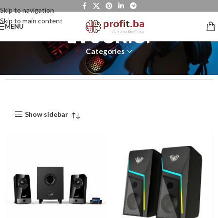
Skip to navigation
Skip to main content
MENU
ZVUČNICI
Categories
Show sidebar