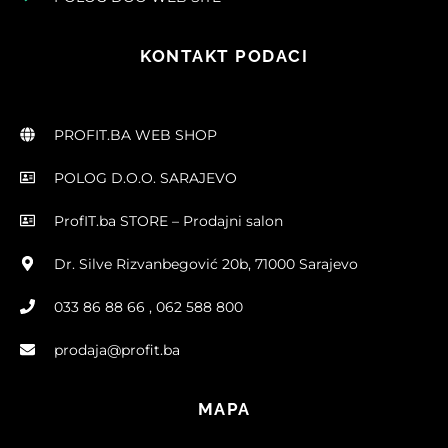
KONTAKT PODACI
PROFIT.BA WEB SHOP
POLOG D.O.O. SARAJEVO
ProfIT.ba STORE – Prodajni salon
Dr. Silve Rizvanbegović 20b, 71000 Sarajevo
033 86 88 66 , 062 588 800
prodaja@profit.ba
MAPA