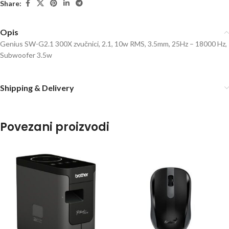
Share:
Opis
Genius SW-G2.1 300X zvučnici, 2.1, 10w RMS, 3.5mm, 25Hz – 18000 Hz,
Subwoofer 3.5w
Shipping & Delivery
Povezani proizvodi