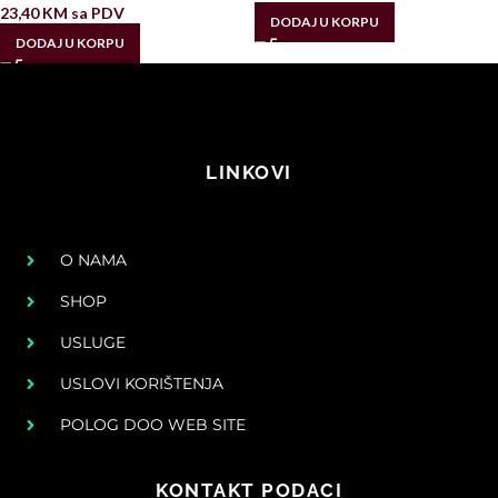
23,40
KM
sa PDV
DODAJ U KORPU
DODAJ U KORPU
LINKOVI
O NAMA
SHOP
USLUGE
USLOVI KORIŠTENJA
POLOG DOO WEB SITE
KONTAKT PODACI