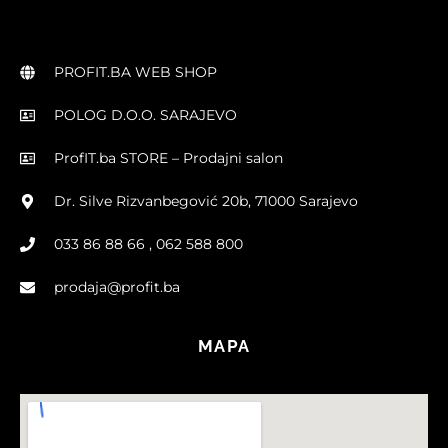
PROFIT.BA WEB SHOP
POLOG D.O.O. SARAJEVO
ProfIT.ba STORE – Prodajni salon
Dr. Silve Rizvanbegović 20b, 71000 Sarajevo
033 86 88 66 , 062 588 800
prodaja@profit.ba
MAPA