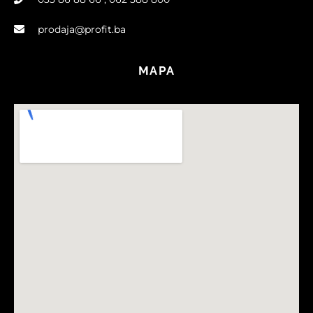
prodaja@profit.ba
MAPA