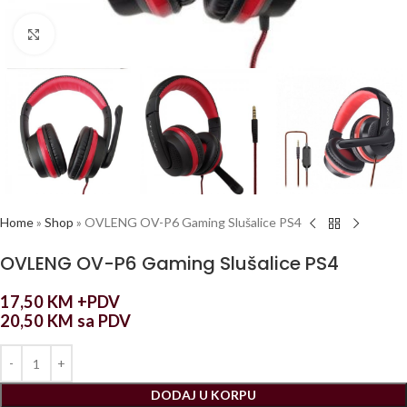
Click to enlarge
Home
»
Shop
»
OVLENG OV-P6 Gaming Slušalice PS4
OVLENG OV-P6 Gaming Slušalice PS4
17,50
KM
+PDV
20,50
KM
sa PDV
DODAJ U KORPU