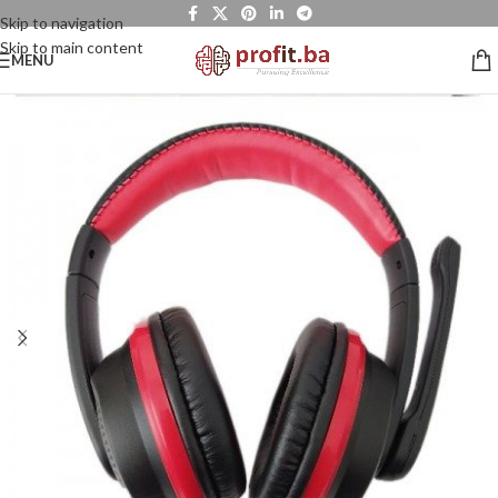
Skip to navigation
Skip to main content
MENU