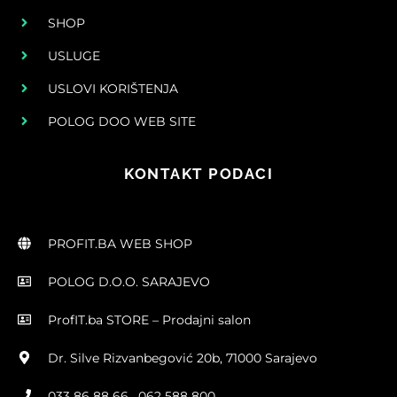
SHOP
USLUGE
USLOVI KORIŠTENJA
POLOG DOO WEB SITE
KONTAKT PODACI
PROFIT.BA WEB SHOP
POLOG D.O.O. SARAJEVO
ProfIT.ba STORE – Prodajni salon
Dr. Silve Rizvanbegović 20b, 71000 Sarajevo
033 86 88 66 , 062 588 800