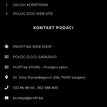
USLOVI KORIŠTENJA
POLOG DOO WEB SITE
KONTAKT PODACI
PROFIT.BA WEB SHOP
POLOG D.O.O. SARAJEVO
ProfIT.ba STORE – Prodajni salon
Dr. Silve Rizvanbegović 20b, 71000 Sarajevo
033 86 88 66 , 062 588 800
prodaja@profit.ba