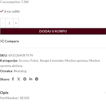
Consumption 7.3W
6 na zalihi
DODAJ U KORPU
Compare
SKU:
6935364097974
Kategorije:
Access Point, Range Extender
,
Mrežna oprema
,
Mrežna
oprema aktivna
Oznaka:
#katalog
Share:
Opis
PartNumber: RE305