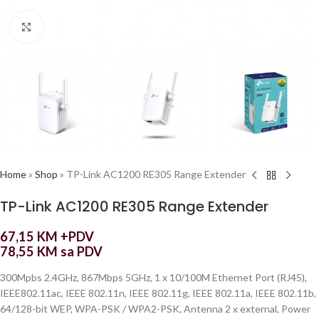
Click to enlarge
Home
»
Shop
»
TP-Link AC1200 RE305 Range Extender
TP-Link AC1200 RE305 Range Extender
67,15
KM
+PDV
78,55
KM
sa PDV
300Mpbs 2.4GHz, 867Mbps 5GHz, 1 x 10/100M Ethernet Port (RJ45),
IEEE802.11ac, IEEE 802.11n, IEEE 802.11g, IEEE 802.11a, IEEE 802.11b,
64/128-bit WEP, WPA-PSK / WPA2-PSK, Antenna 2 x external, Power