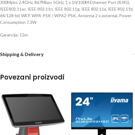
300Mpbs 2.4GHz, 867Mbps 5GHz, 1 x 10/100M Ethernet Port (RJ45),
IEEE802.11ac, IEEE 802.11n, IEEE 802.11g, IEEE 802.11a, IEEE 802.11b,
64/128-bit WEP, WPA-PSK / WPA2-PSK, Antenna 2 x external, Power
Consumption 7.3W
Garancija: 12m
Shipping & Delivery
Povezani proizvodi