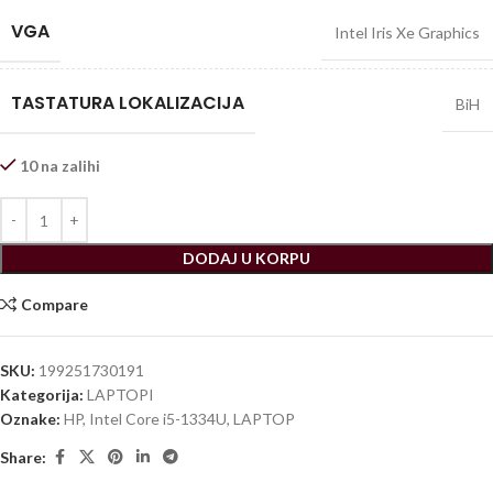
VGA
Intel Iris Xe Graphics
TASTATURA LOKALIZACIJA
BiH
10 na zalihi
DODAJ U KORPU
Compare
SKU:
199251730191
Kategorija:
LAPTOPI
Oznake:
HP
,
Intel Core i5-1334U
,
LAPTOP
Share: