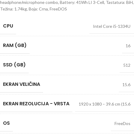
headphone/microphone combo, Battery: 41Wh LI 3-Cell, Tastatura: BiH,
Težina: 1.74kg, Boja: Crna, FreeDOS
CPU
Intel Core i5-1334U
RAM (GB)
16
SSD (GB)
512
EKRAN VELIČINA
15.6
EKRAN REZOLUCIJA - VRSTA
1920 x 1080 – 39.6 cm (15.6
OS
FreeDos