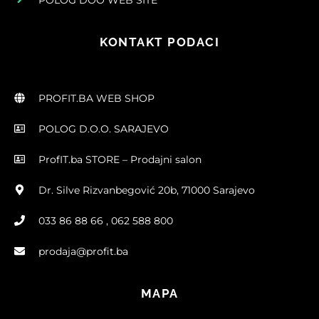
KONTAKT PODACI
PROFIT.BA WEB SHOP
POLOG D.O.O. SARAJEVO
ProfIT.ba STORE – Prodajni salon
Dr. Silve Rizvanbegović 20b, 71000 Sarajevo
033 86 88 66 , 062 588 800
prodaja@profit.ba
MAPA