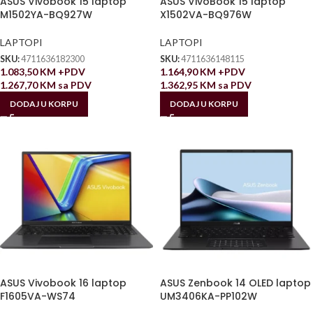
ASUS Vivobook 15 laptop
ASUS VivoBook 15 laptop
M1502YA-BQ927W
X1502VA-BQ976W
LAPTOPI
LAPTOPI
SKU:
4711636182300
SKU:
4711636148115
1.083,50
KM
+PDV
1.164,90
KM
+PDV
1.267,70
KM
sa PDV
1.362,95
KM
sa PDV
DODAJ U KORPU
DODAJ U KORPU
ASUS Vivobook 16 laptop
ASUS Zenbook 14 OLED laptop
F1605VA-WS74
UM3406KA-PP102W