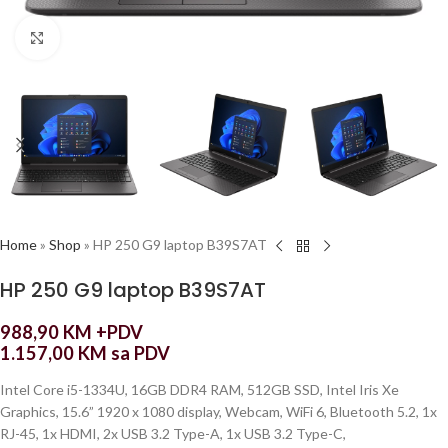
Click to enlarge
Home
»
Shop
»
HP 250 G9 laptop B39S7AT
HP 250 G9 laptop B39S7AT
988,90
KM
+PDV
1.157,00
KM
sa PDV
Intel Core i5-1334U, 16GB DDR4 RAM, 512GB SSD, Intel Iris Xe
Graphics, 15.6” 1920 x 1080 display, Webcam, WiFi 6, Bluetooth 5.2, 1x
RJ-45, 1x HDMI, 2x USB 3.2 Type-A, 1x USB 3.2 Type-C,