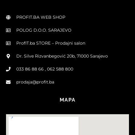
PROFIT.BA WEB SHOP
POLOG D.O.O. SARAJEVO
ProfIT.ba STORE – Prodajni salon
Dr. Silve Rizvanbegović 20b, 71000 Sarajevo
033 86 88 66 , 062 588 800
prodaja@profit.ba
MAPA