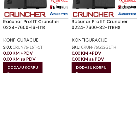
Računar ProfIT Cruncher
Računar ProfIT Cruncher
0224-7600-16-1TB
0224-7600-32-1TBHS
KONFIGURACIJE
KONFIGURACIJE
SKU:
CRUN76-16T-1T
SKU:
CRUN-76G32G1TH
0,00
KM
+PDV
0,00
KM
+PDV
0,00
KM
sa PDV
0,00
KM
sa PDV
DODAJ U KORPU
DODAJ U KORPU