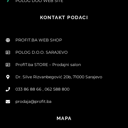
POLOG DOO WEB SITE
KONTAKT PODACI
PROFIT.BA WEB SHOP
POLOG D.O.O. SARAJEVO
ProfIT.ba STORE – Prodajni salon
Dr. Silve Rizvanbegović 20b, 71000 Sarajevo
033 86 88 66 , 062 588 800
prodaja@profit.ba
MAPA