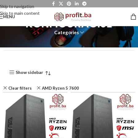
Skip to navigation
Skip to main content
MENU
KONFIGURACIJE
Categories
Show sidebar
Clear filters
AMD Ryzen 5 7600