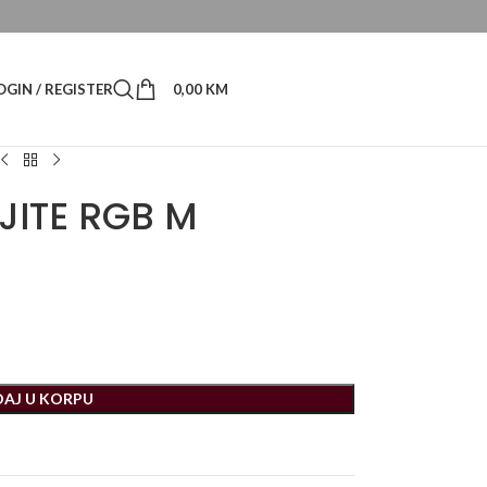
OGIN / REGISTER
0,00
KM
 JITE RGB M
AJ U KORPU