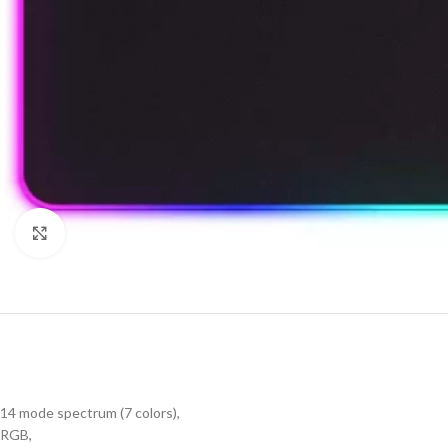
Click to enlarge
14 mode spectrum (7 colors),
RGB,