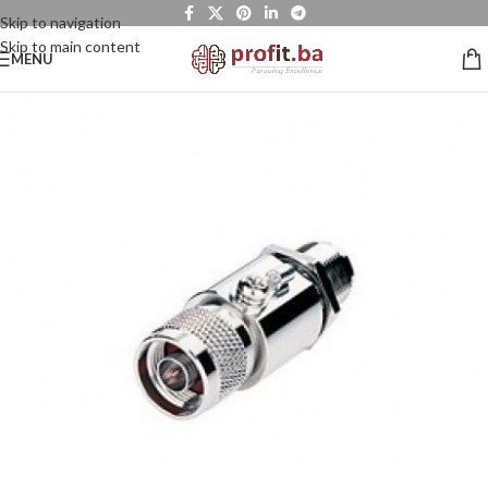
Skip to navigation
Skip to main content
MENU