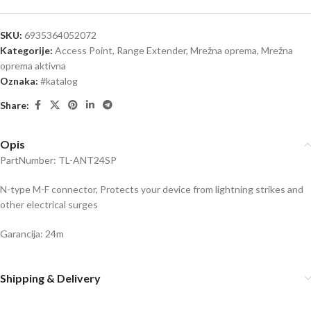
SKU:
6935364052072
Kategorije:
Access Point, Range Extender
,
Mrežna oprema
,
Mrežna
oprema aktivna
Oznaka:
#katalog
Share:
Opis
PartNumber: TL-ANT24SP
N-type M-F connector, Protects your device from lightning strikes and
other electrical surges
Garancija: 24m
Shipping & Delivery