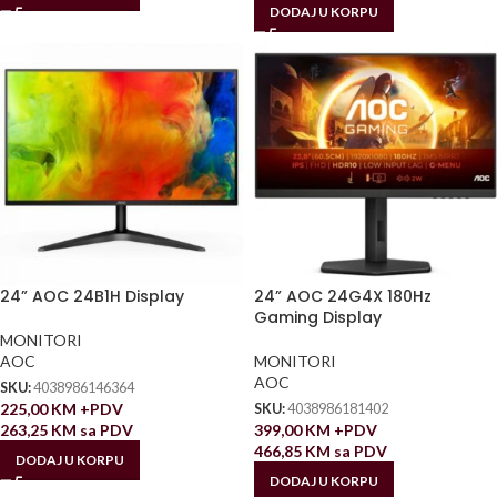
DODAJ U KORPU
24” AOC 24B1H Display
24” AOC 24G4X 180Hz
Gaming Display
MONITORI
AOC
MONITORI
AOC
SKU:
4038986146364
225,00
KM
+PDV
SKU:
4038986181402
263,25
KM
sa PDV
399,00
KM
+PDV
466,85
KM
sa PDV
DODAJ U KORPU
DODAJ U KORPU