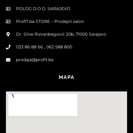
POLOG D.O.O. SARAJEVO
ProfIT.ba STORE – Prodajni salon
Dr. Silve Rizvanbegović 20b, 71000 Sarajevo
033 86 88 66 , 062 588 800
prodaja@profit.ba
MAPA