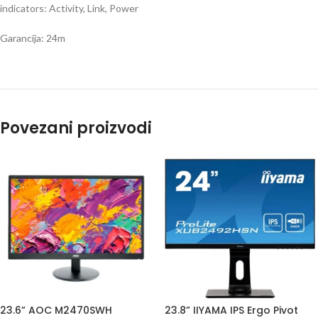
indicators: Activity, Link, Power
Garancija: 24m
Povezani proizvodi
23.6” AOC M2470SWH
23.8” IIYAMA IPS Ergo Pivot