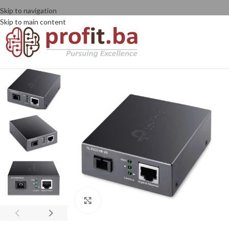
Skip to navigation
Skip to main content
Click to enlarge