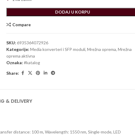
DODAJ U KORPU
Compare
SKU:
6935364072926
Kategorije:
Media konverteri i SFP moduli
,
Mrežna oprema
,
Mrežna
oprema aktivna
Oznaka:
#katalog
Share:
NG & DELIVERY
 transfer distance: 100 m, Wavelength: 1550 nm, Single-mode, LED