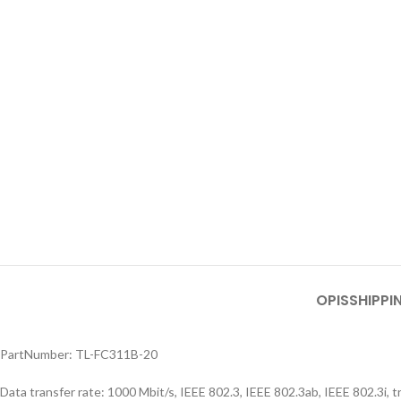
OPIS
SHIPPI
PartNumber: TL-FC311B-20
Data transfer rate: 1000 Mbit/s, IEEE 802.3, IEEE 802.3ab, IEEE 802.3i,