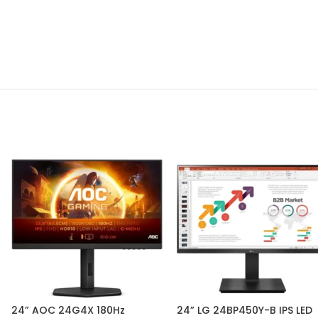
24” AOC 24G4X 180Hz
24” LG 24BP450Y-B IPS LED