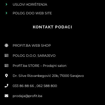
USLOVI KORIŠTENJA
POLOG DOO WEB SITE
KONTAKT PODACI
PROFIT.BA WEB SHOP
POLOG D.O.O. SARAJEVO
ProfIT.ba STORE – Prodajni salon
Dr. Silve Rizvanbegović 20b, 71000 Sarajevo
033 86 88 66 , 062 588 800
prodaja@profit.ba