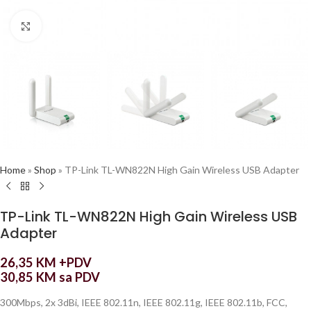
Click to enlarge
Home
»
Shop
»
TP-Link TL-WN822N High Gain Wireless USB Adapter
TP-Link TL-WN822N High Gain Wireless USB
Adapter
26,35
KM
+PDV
30,85
KM
sa PDV
300Mbps, 2x 3dBi, IEEE 802.11n, IEEE 802.11g, IEEE 802.11b, FCC,