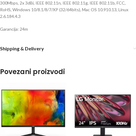
300Mbps, 2x 3dBi, IEEE 802.11n, IEEE 802.11g, IEEE 802.11b, FCC,
RoHS, Windows 10/8.1/8/7/XP (32/64bits), Mac OS 10.910.13, Linux
2.6.184.4.3
Garancija: 24m
Shipping & Delivery
Povezani proizvodi