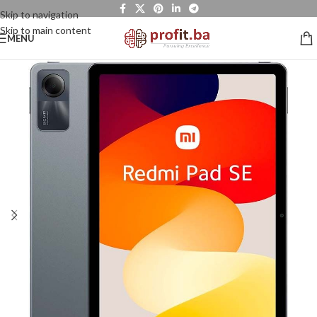
Skip to navigation
Skip to main content
MENU