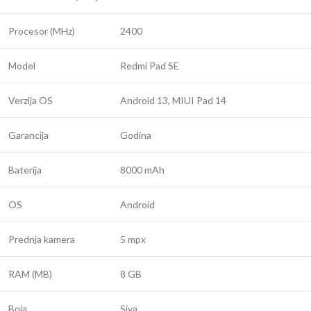
Procesor (MHz)
2400
Model
Redmi Pad SE
Verzija OS
Android 13, MIUI Pad 14
Garancija
Godina
Baterija
8000 mAh
OS
Android
Prednja kamera
5 mpx
RAM (MB)
8 GB
Boja
Siva