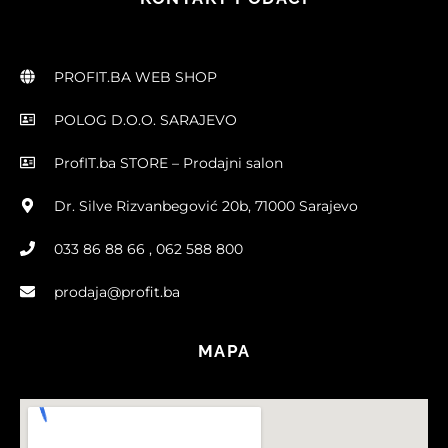
PROFIT.BA WEB SHOP
POLOG D.O.O. SARAJEVO
ProfIT.ba STORE – Prodajni salon
Dr. Silve Rizvanbegović 20b, 71000 Sarajevo
033 86 88 66 , 062 588 800
prodaja@profit.ba
MAPA