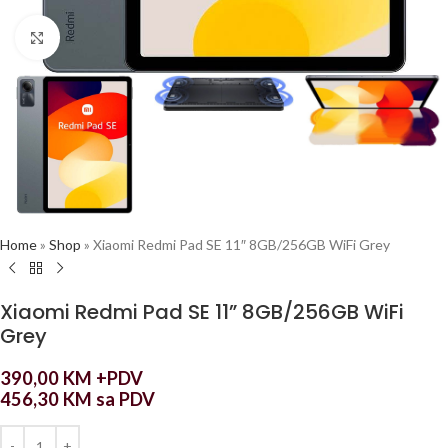
Click to enlarge
Home
»
Shop
»
Xiaomi Redmi Pad SE 11″ 8GB/256GB WiFi Grey
Xiaomi Redmi Pad SE 11” 8GB/256GB WiFi
Grey
390,00
KM
+PDV
456,30
KM
sa PDV