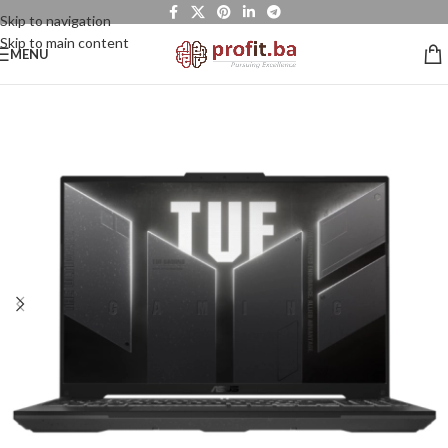
Skip to navigation
Skip to main content
MENU