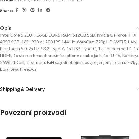
Share:
Opis
Intel Core 5 210H, 16GB DDR5 RAM, 512GB SSD, Nvidia GeForce RTX
4050 6GB, 16” 1920 x 1200 IPS 144 Hz, WebCam 720p HD, WiFi 5, LAN,
Bluetooth 5.0, 2x USB 3.2 Type-A, 1x USB Type-C, 1x Thunderbolt 4, 1x
HDMI, 1x stereo headphone/microphone combo jack; 1x RJ-45, Battery:
56Wh 4-Cell, Tastatura: BiH sa jednobojnim osvjetljenjem, Težina: 2.2kg,
Boja: Siva, FreeDos
Shipping & Delivery
Povezani proizvodi