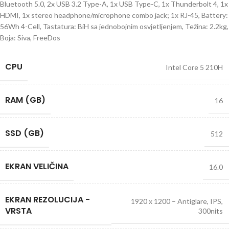
Bluetooth 5.0, 2x USB 3.2 Type-A, 1x USB Type-C, 1x Thunderbolt 4, 1x
HDMI, 1x stereo headphone/microphone combo jack; 1x RJ-45, Battery:
56Wh 4-Cell, Tastatura: BiH sa jednobojnim osvjetljenjem, Težina: 2.2kg,
Boja: Siva, FreeDos
CPU
Intel Core 5 210H
RAM (GB)
16
SSD (GB)
512
EKRAN VELIČINA
16.0
EKRAN REZOLUCIJA -
1920 x 1200 – Antiglare, IPS,
VRSTA
300nits