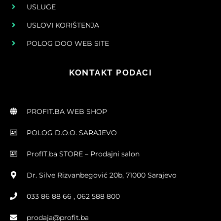
USLUGE
USLOVI KORIŠTENJA
POLOG DOO WEB SITE
KONTAKT PODACI
PROFIT.BA WEB SHOP
POLOG D.O.O. SARAJEVO
ProfIT.ba STORE – Prodajni salon
Dr. Silve Rizvanbegović 20b, 71000 Sarajevo
033 86 88 66 , 062 588 800
prodaja@profit.ba