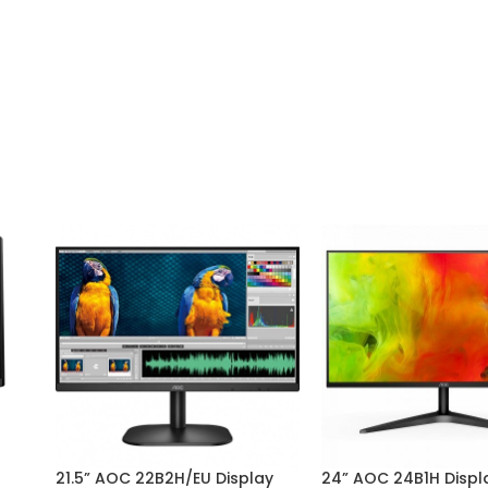
21.5” AOC 22B2H/EU Display
24” AOC 24B1H Displ