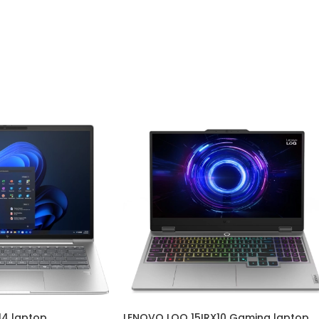
 14 laptop
LENOVO LOQ 15IRX10 Gaming laptop