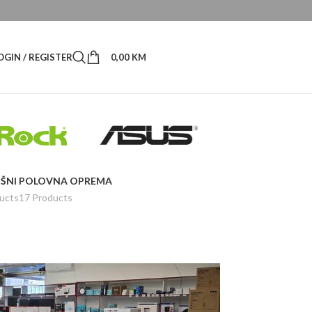
OGIN / REGISTER
0,00
KM
ŠNI
POLOVNA OPREMA
ucts
17 Products