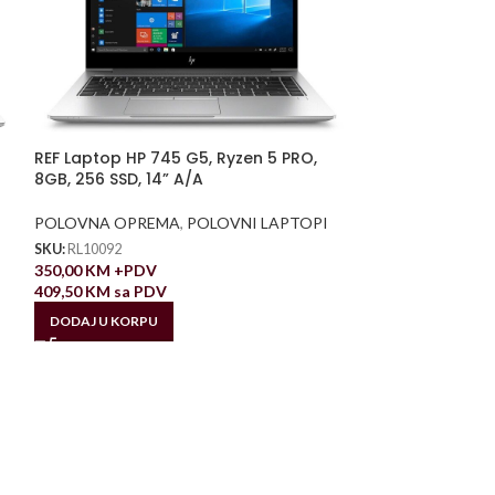
REF Laptop HP 745 G5, Ryzen 5 PRO,
8GB, 256 SSD, 14” A/A
POLOVNA OPREMA
,
POLOVNI LAPTOPI
SKU:
RL10092
350,00
KM
+PDV
409,50
KM
sa PDV
DODAJ U KORPU