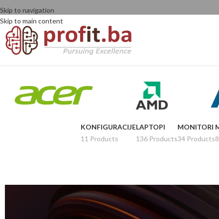
Skip to navigation
Skip to main content
KONFIGURACIJE
LAPTOPI
MONITORI
11 Products
136 Products
34 Products
8