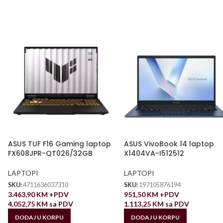
ASUS TUF F16 Gaming laptop
ASUS VivoBook 14 laptop
FX608JPR-QT026/32GB
X1404VA-I512512
LAPTOPI
LAPTOPI
SKU:
4711636037310
SKU:
197105876194
3.463,90
KM
+PDV
951,50
KM
+PDV
4.052,75
KM
sa PDV
1.113,25
KM
sa PDV
DODAJ U KORPU
DODAJ U KORPU