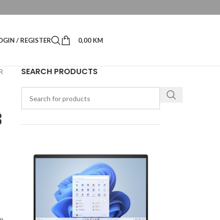
OGIN / REGISTER
0,00
KM
SEARCH PRODUCTS
R
3
ce