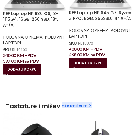
REF Laptop HP 845 G7, Ryzen
REF Laptop HP 630 G8, i3-
3 PRO, 8GB, 256SSD, 14” A-/A
1115G4, 16GB, 256 SSD, 13”,
A-/A
POLOVNA OPREMA
,
POLOVNI
LAPTOPI
POLOVNA OPREMA
,
POLOVNI
LAPTOPI
SKU:
RL10098
400,00
KM
+PDV
SKU:
RL10100
468,00
KM
sa PDV
340,00
KM
+PDV
397,80
KM
sa PDV
DODAJ U KORPU
DODAJ U KORPU
Tastature i miševi
više periferije