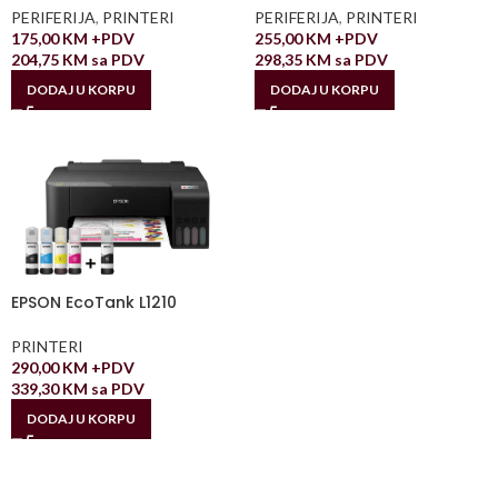
PERIFERIJA
,
PRINTERI
PERIFERIJA
,
PRINTERI
175,00
KM
+PDV
255,00
KM
+PDV
204,75
KM
sa PDV
298,35
KM
sa PDV
DODAJ U KORPU
DODAJ U KORPU
EPSON EcoTank L1210
PRINTERI
290,00
KM
+PDV
339,30
KM
sa PDV
DODAJ U KORPU