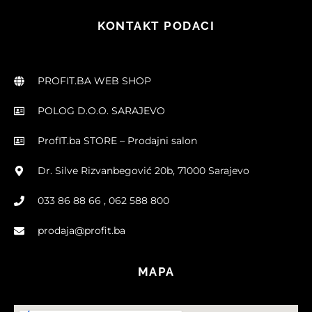
KONTAKT PODACI
PROFIT.BA WEB SHOP
POLOG D.O.O. SARAJEVO
ProfIT.ba STORE – Prodajni salon
Dr. Silve Rizvanbegović 20b, 71000 Sarajevo
033 86 88 66 , 062 588 800
prodaja@profit.ba
MAPA