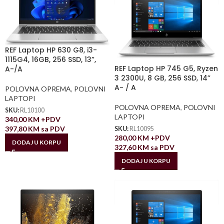
REF Laptop HP 630 G8, i3-
1115G4, 16GB, 256 SSD, 13”,
REF Laptop HP 745 G5, Ryzen
A-/A
3 2300U, 8 GB, 256 SSD, 14”
A- / A
POLOVNA OPREMA
,
POLOVNI
LAPTOPI
POLOVNA OPREMA
,
POLOVNI
SKU:
RL10100
LAPTOPI
340,00
KM
+PDV
397,80
KM
sa PDV
SKU:
RL10095
280,00
KM
+PDV
DODAJ U KORPU
327,60
KM
sa PDV
DODAJ U KORPU