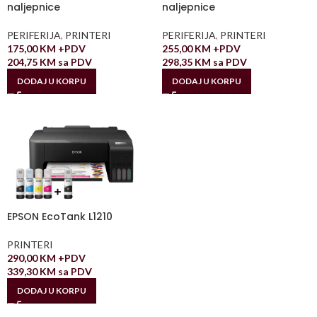
naljepnice
naljepnice
PERIFERIJA
,
PRINTERI
PERIFERIJA
,
PRINTERI
175,00
KM
+PDV
255,00
KM
+PDV
204,75
KM
sa PDV
298,35
KM
sa PDV
DODAJ U KORPU
DODAJ U KORPU
EPSON EcoTank L1210
PRINTERI
290,00
KM
+PDV
339,30
KM
sa PDV
DODAJ U KORPU