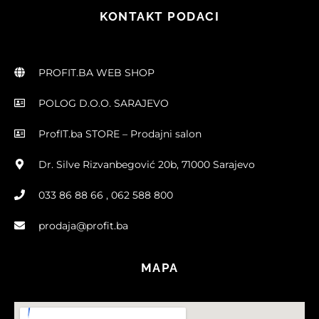
KONTAKT PODACI
PROFIT.BA WEB SHOP
POLOG D.O.O. SARAJEVO
ProfIT.ba STORE – Prodajni salon
Dr. Silve Rizvanbegović 20b, 71000 Sarajevo
033 86 88 66 , 062 588 800
prodaja@profit.ba
MAPA