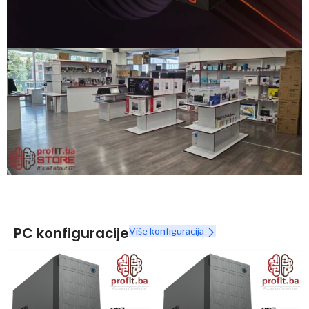
Snaga radnih stanica nikada nije bila povoljnija
Nova Ryzen 7000 serija
Naruči
PC konfiguracije
Više konfiguracija