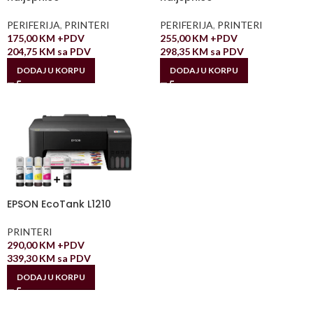
PERIFERIJA
,
PRINTERI
PERIFERIJA
,
PRINTERI
175,00
KM
+PDV
255,00
KM
+PDV
204,75
KM
sa PDV
298,35
KM
sa PDV
DODAJ U KORPU
DODAJ U KORPU
EPSON EcoTank L1210
PRINTERI
290,00
KM
+PDV
339,30
KM
sa PDV
DODAJ U KORPU