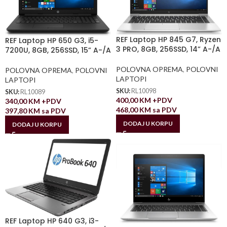
REF Laptop HP 845 G7, Ryzen
REF Laptop HP 650 G3, i5-
3 PRO, 8GB, 256SSD, 14” A-/A
7200U, 8GB, 256SSD, 15” A-/A
POLOVNA OPREMA
,
POLOVNI
POLOVNA OPREMA
,
POLOVNI
LAPTOPI
LAPTOPI
SKU:
RL10098
SKU:
RL10089
400,00
KM
+PDV
340,00
KM
+PDV
468,00
KM
sa PDV
397,80
KM
sa PDV
DODAJ U KORPU
DODAJ U KORPU
REF Laptop HP 640 G3, i3-