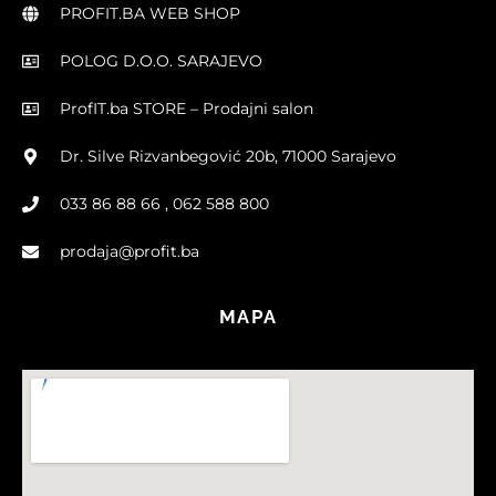
PROFIT.BA WEB SHOP
POLOG D.O.O. SARAJEVO
ProfIT.ba STORE – Prodajni salon
Dr. Silve Rizvanbegović 20b, 71000 Sarajevo
033 86 88 66 , 062 588 800
prodaja@profit.ba
MAPA