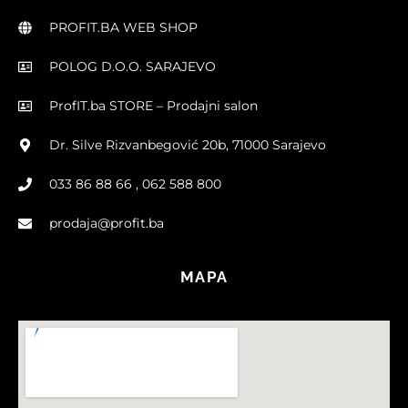
PROFIT.BA WEB SHOP
POLOG D.O.O. SARAJEVO
ProfIT.ba STORE – Prodajni salon
Dr. Silve Rizvanbegović 20b, 71000 Sarajevo
033 86 88 66 , 062 588 800
prodaja@profit.ba
MAPA