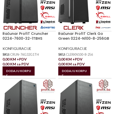
Računar ProfIT Cruncher
Računar ProfIT Clerk Go
0224-7600-32-1TBHS
Green 0224-N100-8-256GB
KONFIGURACIJE
KONFIGURACIJE
SKU:
CRUN-76G32G1TH
SKU:
CLERKN100-8-256
0,00
KM
+PDV
0,00
KM
+PDV
0,00
KM
sa PDV
0,00
KM
sa PDV
DODAJ U KORPU
DODAJ U KORPU