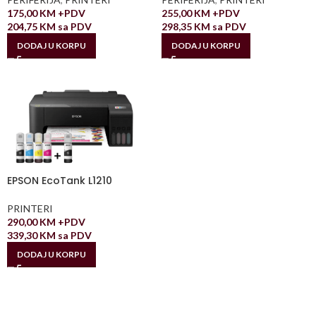
175,00
KM
+PDV
255,00
KM
+PDV
204,75
KM
sa PDV
298,35
KM
sa PDV
DODAJ U KORPU
DODAJ U KORPU
EPSON EcoTank L1210
PRINTERI
290,00
KM
+PDV
339,30
KM
sa PDV
DODAJ U KORPU