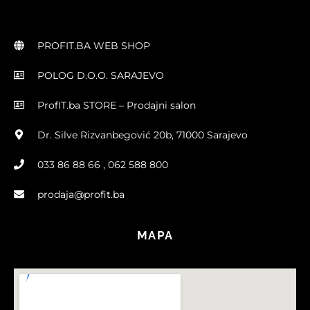
PROFIT.BA WEB SHOP
POLOG D.O.O. SARAJEVO
ProfIT.ba STORE – Prodajni salon
Dr. Silve Rizvanbegović 20b, 71000 Sarajevo
033 86 88 66 , 062 588 800
prodaja@profit.ba
MAPA