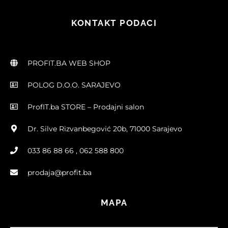
KONTAKT PODACI
PROFIT.BA WEB SHOP
POLOG D.O.O. SARAJEVO
ProfIT.ba STORE – Prodajni salon
Dr. Silve Rizvanbegović 20b, 71000 Sarajevo
033 86 88 66 , 062 588 800
prodaja@profit.ba
MAPA