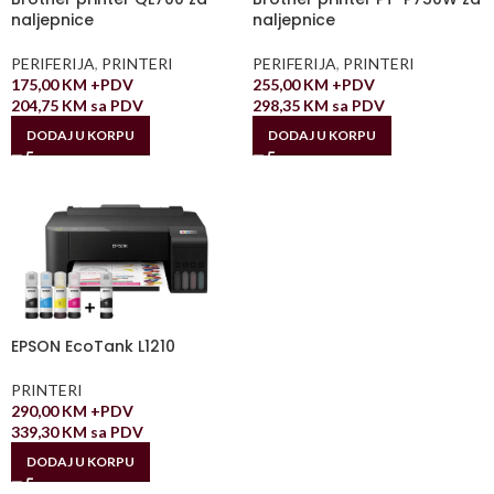
naljepnice
naljepnice
PERIFERIJA
,
PRINTERI
PERIFERIJA
,
PRINTERI
175,00
KM
+PDV
255,00
KM
+PDV
204,75
KM
sa PDV
298,35
KM
sa PDV
DODAJ U KORPU
DODAJ U KORPU
EPSON EcoTank L1210
PRINTERI
290,00
KM
+PDV
339,30
KM
sa PDV
DODAJ U KORPU