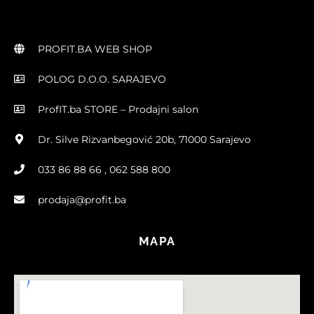
PROFIT.BA WEB SHOP
POLOG D.O.O. SARAJEVO
ProfIT.ba STORE – Prodajni salon
Dr. Silve Rizvanbegović 20b, 71000 Sarajevo
033 86 88 66 , 062 588 800
prodaja@profit.ba
MAPA