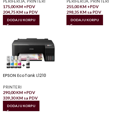
PERIFERIJA
,
PRINTERI
PERIFERIJA
,
PRINTERI
175,00
KM
+PDV
255,00
KM
+PDV
204,75
KM
sa PDV
298,35
KM
sa PDV
DODAJ U KORPU
DODAJ U KORPU
EPSON EcoTank L1210
PRINTERI
290,00
KM
+PDV
339,30
KM
sa PDV
DODAJ U KORPU