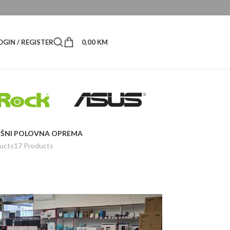
OGIN / REGISTER
0,00
KM
ŠNI
POLOVNA OPREMA
ucts
17 Products