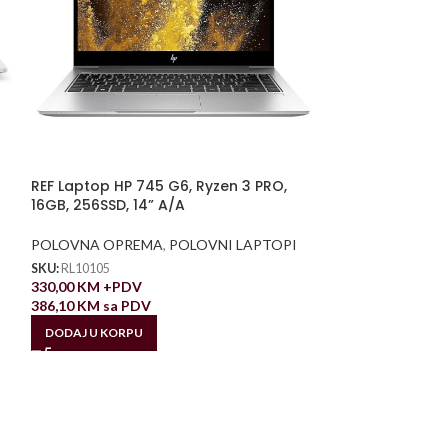
REF Laptop HP 745 G6, Ryzen 3 PRO,
16GB, 256SSD, 14” A/A
POLOVNA OPREMA
,
POLOVNI LAPTOPI
SKU:
RL10105
330,00
KM
+PDV
386,10
KM
sa PDV
DODAJ U KORPU