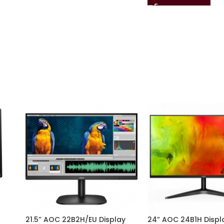
21.5” AOC 22B2H/EU Display
24” AOC 24B1H Displ