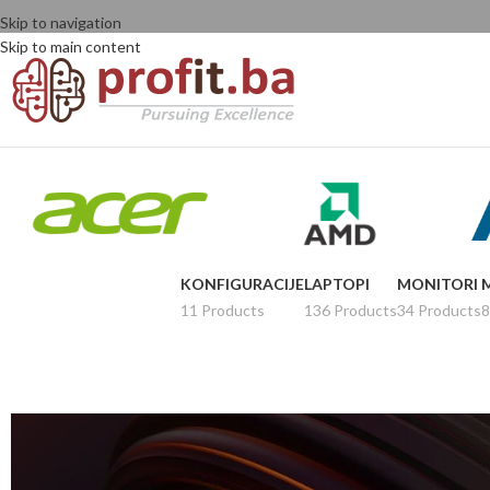
Skip to navigation
Skip to main content
KONFIGURACIJE
LAPTOPI
MONITORI
11 Products
136 Products
34 Products
8