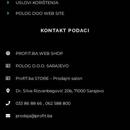
USLOVI KORIŠTENJA
POLOG DOO WEB SITE
KONTAKT PODACI
PROFIT.BA WEB SHOP
POLOG D.O.O. SARAJEVO
ProfIT.ba STORE – Prodajni salon
Dr. Silve Rizvanbegović 20b, 71000 Sarajevo
033 86 88 66 , 062 588 800
prodaja@profit.ba