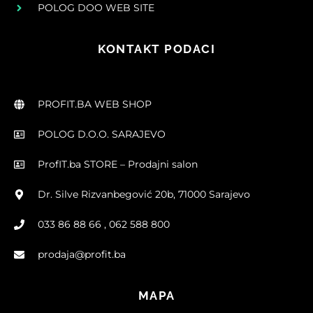
POLOG DOO WEB SITE
KONTAKT PODACI
PROFIT.BA WEB SHOP
POLOG D.O.O. SARAJEVO
ProfIT.ba STORE – Prodajni salon
Dr. Silve Rizvanbegović 20b, 71000 Sarajevo
033 86 88 66 , 062 588 800
prodaja@profit.ba
MAPA