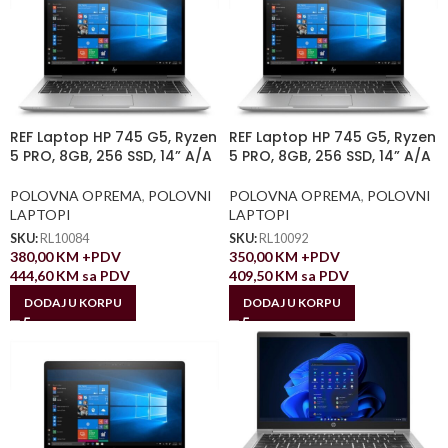
REF Laptop HP 745 G5, Ryzen
REF Laptop HP 745 G5, Ryzen
5 PRO, 8GB, 256 SSD, 14” A/A
5 PRO, 8GB, 256 SSD, 14” A/A
POLOVNA OPREMA
,
POLOVNI
POLOVNA OPREMA
,
POLOVNI
LAPTOPI
LAPTOPI
SKU:
RL10084
SKU:
RL10092
380,00
KM
+PDV
350,00
KM
+PDV
444,60
KM
sa PDV
409,50
KM
sa PDV
DODAJ U KORPU
DODAJ U KORPU