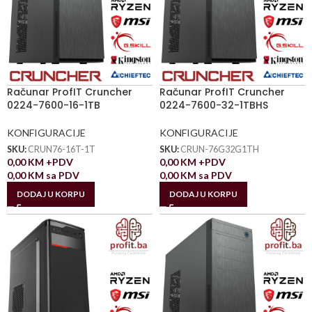
Računar ProfIT Cruncher
Računar ProfIT Cruncher
0224-7600-16-1TB
0224-7600-32-1TBHS
KONFIGURACIJE
KONFIGURACIJE
SKU:
CRUN76-16T-1T
SKU:
CRUN-76G32G1TH
0,00
KM
+PDV
0,00
KM
+PDV
0,00
KM
sa PDV
0,00
KM
sa PDV
DODAJ U KORPU
DODAJ U KORPU