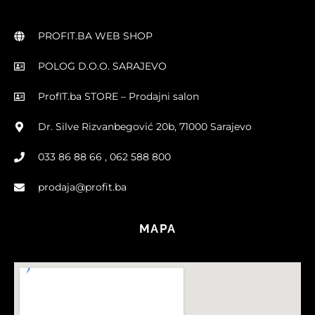
PROFIT.BA WEB SHOP
POLOG D.O.O. SARAJEVO
ProfIT.ba STORE – Prodajni salon
Dr. Silve Rizvanbegović 20b, 71000 Sarajevo
033 86 88 66 , 062 588 800
prodaja@profit.ba
MAPA