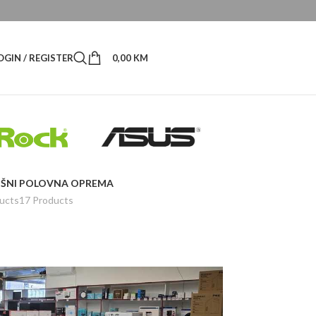
OGIN / REGISTER
0,00
KM
ŠNI
POLOVNA OPREMA
ucts
17 Products