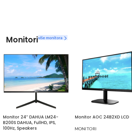
Monitori
više monitora
Monitor 24” DAHUA LM24-
Monitor AOC 24B2XD LCD
B200S DAHUA, FullHD, IPS,
100Hz, Speakers
MONITORI