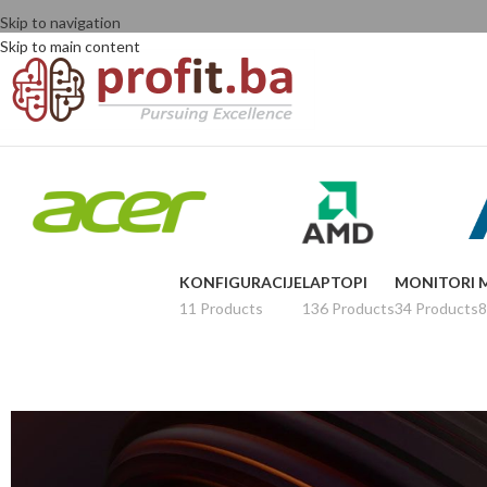
Skip to navigation
Skip to main content
KONFIGURACIJE
LAPTOPI
MONITORI
11 Products
136 Products
34 Products
8