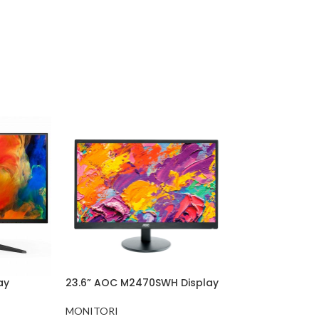
ay
23.6” AOC M2470SWH Display
MONITORI