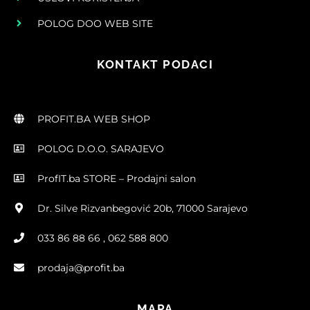
POLOG DOO WEB SITE
KONTAKT PODACI
PROFIT.BA WEB SHOP
POLOG D.O.O. SARAJEVO
ProfIT.ba STORE – Prodajni salon
Dr. Silve Rizvanbegović 20b, 71000 Sarajevo
033 86 88 66 , 062 588 800
prodaja@profit.ba
MAPA