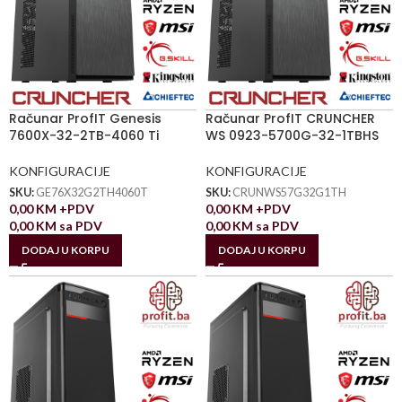
Računar ProfIT Genesis
Računar ProfIT CRUNCHER
7600X-32-2TB-4060 Ti
WS 0923-5700G-32-1TBHS
KONFIGURACIJE
KONFIGURACIJE
SKU:
GE76X32G2TH4060T
SKU:
CRUNWS57G32G1TH
0,00
KM
+PDV
0,00
KM
+PDV
0,00
KM
sa PDV
0,00
KM
sa PDV
DODAJ U KORPU
DODAJ U KORPU