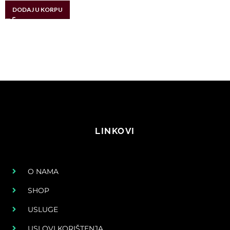
DODAJ U KORPU
LINKOVI
O NAMA
SHOP
USLUGE
USLOVI KORIŠTENJA