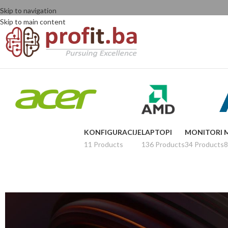
Skip to navigation
Skip to main content
KONFIGURACIJE
LAPTOPI
MONITORI
11 Products
136 Products
34 Products
8