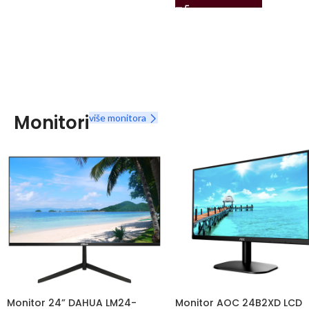
Monitori
više monitora
Monitor 24” DAHUA LM24-
Monitor AOC 24B2XD LCD