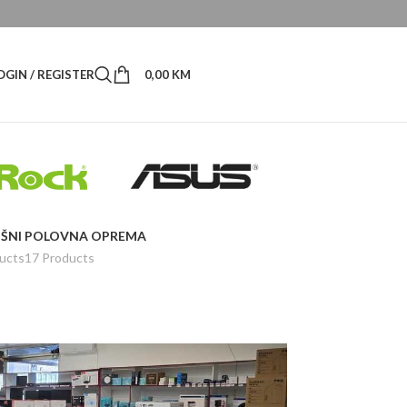
OGIN / REGISTER
0,00
KM
ŠNI
POLOVNA OPREMA
ucts
17 Products