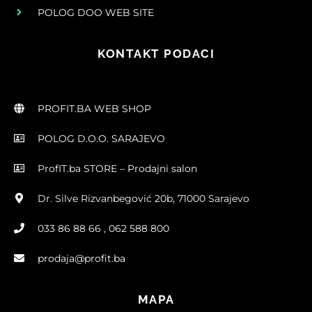
POLOG DOO WEB SITE
KONTAKT PODACI
PROFIT.BA WEB SHOP
POLOG D.O.O. SARAJEVO
ProfIT.ba STORE – Prodajni salon
Dr. Silve Rizvanbegović 20b, 71000 Sarajevo
033 86 88 66 , 062 588 800
prodaja@profit.ba
MAPA