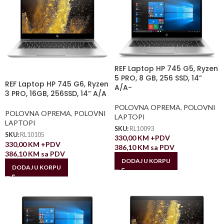
REF Laptop HP 745 G5, Ryzen
5 PRO, 8 GB, 256 SSD, 14”
REF Laptop HP 745 G6, Ryzen
A/A-
3 PRO, 16GB, 256SSD, 14” A/A
POLOVNA OPREMA
,
POLOVNI
POLOVNA OPREMA
,
POLOVNI
LAPTOPI
LAPTOPI
SKU:
RL10093
SKU:
RL10105
330,00
KM
+PDV
330,00
KM
+PDV
386,10
KM
sa PDV
386,10
KM
sa PDV
DODAJ U KORPU
DODAJ U KORPU